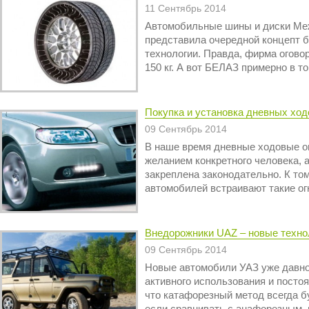
11 Сентябрь 2014
Автомобильные шины и диски Меж
представила очередной концепт 
технологии. Правда, фирма огово
150 кг. А вот БЕЛАЗ примерно в то
Покупка и установка дневных ход
09 Сентябрь 2014
В наше время дневные ходовые о
желанием конкретного человека, 
закреплена законодательно. К то
автомобилей встраивают такие ог
Внедорожники UAZ – новые технол
09 Сентябрь 2014
Новые автомобили УАЗ уже давно
активного использования и посто
что катафорезный метод всегда б