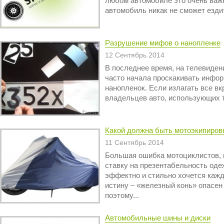
любом автомобиле это очень важн
автомобиль никак не сможет ездит
Разрушение мифов о нанопленке
12 Сентябрь 2014
В последнее время, на телевидени
часто начала проскакивать инфо
нанопленок. Если излагать все вкр
владельцев авто, использующих т
Какой должна быть мотоэкипиров
11 Сентябрь 2014
Большая ошибка мотоциклистов, 
ставку на презентабельность оде
эффектно и стильно хочется кажд
истину – «железный конь» опасен
поэтому...
Автомобильные шины и диски