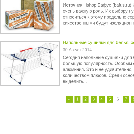
Источник | ishop Бафус (bafus.ru
очень важную роль. Их выбору н
относиться к этому предельно сер
качественными будут изоляционны
Напольные сушилки для белья: 
30 Август 2014
Сегодня напольные сушилки для 
большую популярность. Особым 
алюминия. Это и не удивительно
количеством плюсов. Среди основ
выделить...
«
1
2
3
4
5
6
7