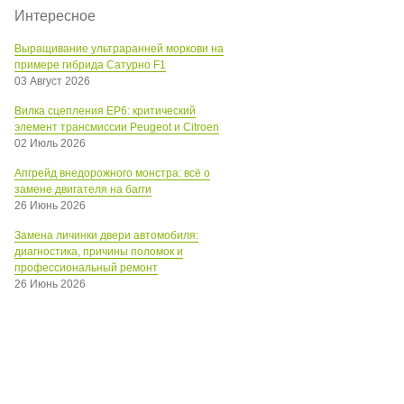
Интересное
Выращивание ультраранней моркови на
примере гибрида Сатурно F1
03 Август 2026
Вилка сцепления EP6: критический
элемент трансмиссии Peugeot и Citroen
02 Июль 2026
Апгрейд внедорожного монстра: всё о
замене двигателя на багги
26 Июнь 2026
Замена личинки двери автомобиля:
диагностика, причины поломок и
профессиональный ремонт
26 Июнь 2026