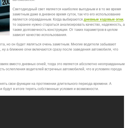
Светодиодный свет является наиболее выгодным и в то же время
заметным даже в дневное время суток, так что его использование
является оправданным. Когда выбираются
дневные ходовые огни
,
то заранее нужно стараться анализировать качество, надежность, а
также долговечность конструкции. От таких параметров в целом
зависит качество использования.
ета, но он будет являться очень заметным. Многие водители забывают
, ну а ближние огни включаются сразу после заведения автомобиля, что
ловиях вместо дневных огней, тогда это является абсолютно неоправданным
сть ослепления водителей встречных автомобилей, что в условиях города
нять свои функции на протяжении длительного периода времени. А
будут в итоге терять собственные условия и возможности.