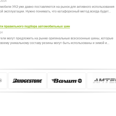
 2014
мобили УАЗ уже давно поставляются на рынок для активного использования
ой эксплуатации. Нужно понимать, что катафорезный метод всегда будет...
ти правильного подбора автомобильных шин
14
ели могут предложить на рынке оригинальные всесезонные шины, которые
своему уникальному составу резины могут быть использованы и зимой и...