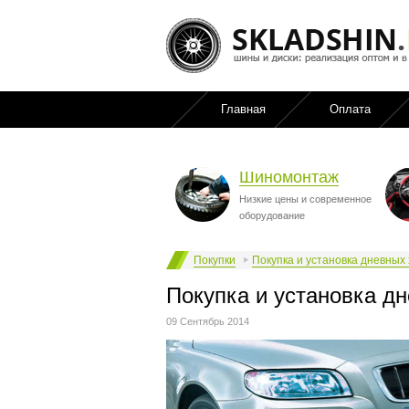
Главная
Оплата
Шиномонтаж
Низкие цены и современное
оборудование
Покупки
Покупка и установка дневных
Покупка и установка д
09 Сентябрь 2014