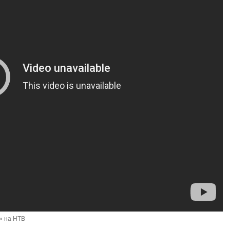
» на НТВ