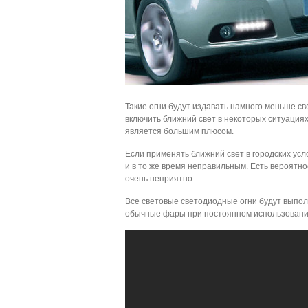
Такие огни будут издавать намного меньше св
включить ближний свет в некоторых ситуациях
является большим плюсом.
Если применять ближний свет в городских ус
и в то же время неправильным. Есть вероятно
очень неприятно.
Все световые светодиодные огни будут выпол
обычные фары при постоянном использовании 