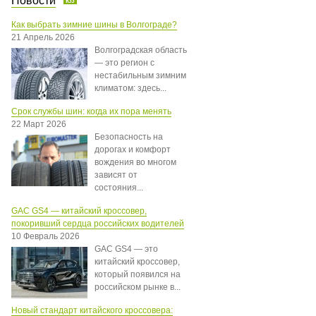
Новости
Как выбрать зимние шины в Волгограде?
21 Апрель 2026
Волгоградская область
— это регион с
нестабильным зимним
климатом: здесь...
Срок службы шин: когда их пора менять
22 Март 2026
Безопасность на
дорогах и комфорт
вождения во многом
зависят от
состояния...
GAC GS4 — китайский кроссовер,
покоривший сердца российских водителей
10 Февраль 2026
GAC GS4 — это
китайский кроссовер,
который появился на
российском рынке в...
Новый стандарт китайского кроссовера: