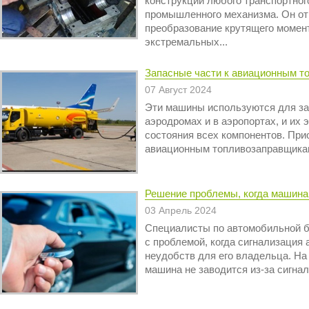
конструкции любого транспортног
промышленного механизма. Он от
преобразование крутящего момент
экстремальных...
Запасные части к авиационным т
07 Август 2024
Эти машины используются для за
аэродромах и в аэропортах, и их
состояния всех компонентов. При
авиационным топливозаправщикам мо
Решение проблемы, когда машина 
03 Апрель 2024
Специалисты по автомобильной б
с проблемой, когда сигнализация
неудобств для его владельца. На 
машина не заводится из-за сигнал