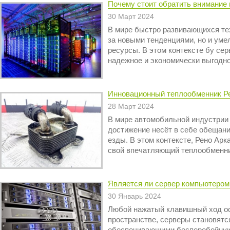
Почему стоит обратить внимание 
30 Март 2024
В мире быстро развивающихся тех
за новыми тенденциями, но и ум
ресурсы. В этом контексте бу се
надежное и экономически выгодно
Инновационный теплообменник Р
28 Март 2024
В мире автомобильной индустрии
достижение несёт в себе обещан
езды. В этом контексте, Рено Арк
свой впечатляющий теплообменник
Является ли сервер компьютером
30 Январь 2024
Любой нажатый клавишный ход ос
пространстве, серверы становятс