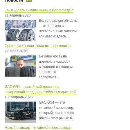
Новости
Как выбрать зимние шины в Волгограде?
21 Апрель 2026
Волгоградская область
— это регион с
нестабильным зимним
климатом: здесь...
Срок службы шин: когда их пора менять
22 Март 2026
Безопасность на
дорогах и комфорт
вождения во многом
зависят от
состояния...
GAC GS4 — китайский кроссовер,
покоривший сердца российских водителей
10 Февраль 2026
GAC GS4 — это
китайский кроссовер,
который появился на
российском рынке в...
Новый стандарт китайского кроссовера: