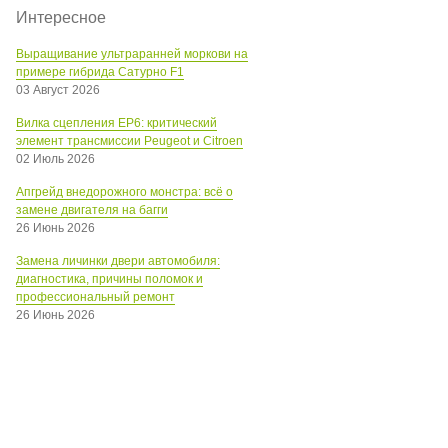
Интересное
Выращивание ультраранней моркови на
примере гибрида Сатурно F1
03 Август 2026
Вилка сцепления EP6: критический
элемент трансмиссии Peugeot и Citroen
02 Июль 2026
Апгрейд внедорожного монстра: всё о
замене двигателя на багги
26 Июнь 2026
Замена личинки двери автомобиля:
диагностика, причины поломок и
профессиональный ремонт
26 Июнь 2026