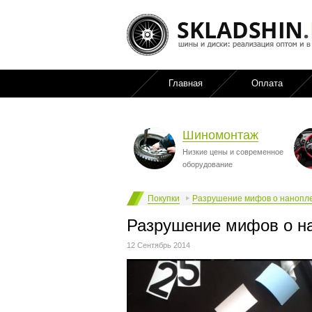
Главная
Оплата
Шиномонтаж
Низкие цены и современное
оборудование
Покупки
Разрушение мифов о нанопл
Разрушение мифов о н
12 Сентябрь 2014