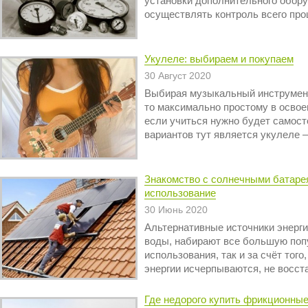
установки дополнительного обору
осуществлять контроль всего проце
Укулеле: выбираем и покупаем
30 Август 2020
Выбирая музыкальный инструмент
то максимально простому в освое
если учиться нужно будет самост
вариантов тут является укулеле – 
Знакомство с солнечными батаре
использование
30 Июнь 2020
Альтернативные источники энергии
воды, набирают все большую попу
использования, так и за счёт тог
энергии исчерпываются, не восста
Где недорого купить фрикционны