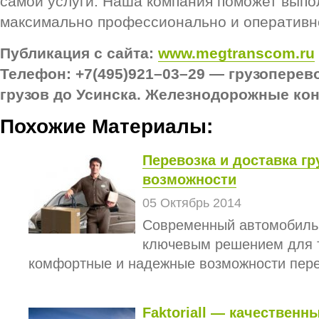
самой услуги. Наша компания поможет выпо
максимально профессионально и оперативн
Публикация с сайта:
www.megtranscom.ru
Телефон: +7(495)921–03–29 — грузоперев
грузов до Усинска. Железнодорожные ко
Похожие Материалы:
Перевозка и доставка г
возможности
05 Октябрь 2014
Современный автомобильн
ключевым решением для т
комфортные и надежные возможности перево
Faktoriall — качественн