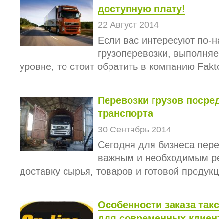
доступную плату!
22 Август 2014
Если вас интересуют по-
грузоперевозки, выполня
уровне, то стоит обратить в компанию Fakto
Перевозки грузов поср
транспорта
30 Сентябрь 2014
Сегодня для бизнеса пере
важным и необходимым р
доставку сырья, товаров и готовой продукци
Особенности заказа так
для современных клиен