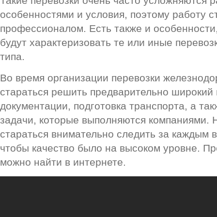
Такие перевозки очень часто усложняются 
особенностями и условия, поэтому работу с
профессионалом. Есть также и особенности
будут характеризовать те или иные перево
типа.
Во время организации перевозки железнод
стараться решить предварительно широкий к
документации, подготовка транспорта, а такж
задачи, которые выполняются компаниями. Н
стараться внимательно следить за каждым
чтобы качество было на высоком уровне. П
можно найти в интернете.