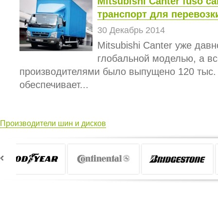
Mitsubishi Canter fuso c
транспорт для перевозк
30 Декабрь 2014
Mitsubishi Canter уже дав
глобальной моделью, а вс
производителями было выпущено 120 тыс.
обеспечивает...
Производители шин и дисков