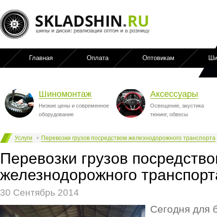
Главная
Оплата
Оптовикам
Ши
Шиномонтаж
Аксессуары
Низкие цены и современное
Освещение, акустика
оборудование
тюнинг, обвесы
Услуги
Перевозки грузов посредством железнодорожного транспорта
Перевозки грузов посредств
железнодорожного транспорт
30 Сентябрь 2014
Сегодня для 