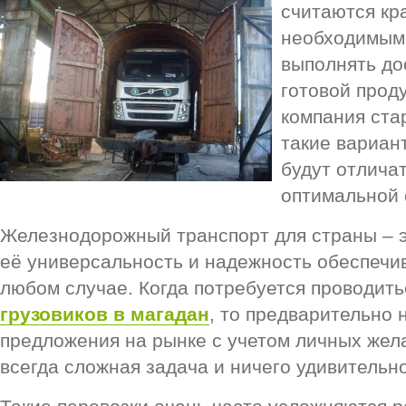
считаются кр
необходимым
выполнять до
готовой проду
компания ста
такие вариан
будут отлича
оптимальной 
Железнодорожный транспорт для страны – э
её универсальность и надежность обеспечи
любом случае. Когда потребуется проводит
грузовиков в магадан
, то предварительно
предложения на рынке с учетом личных же
всегда сложная задача и ничего удивительно