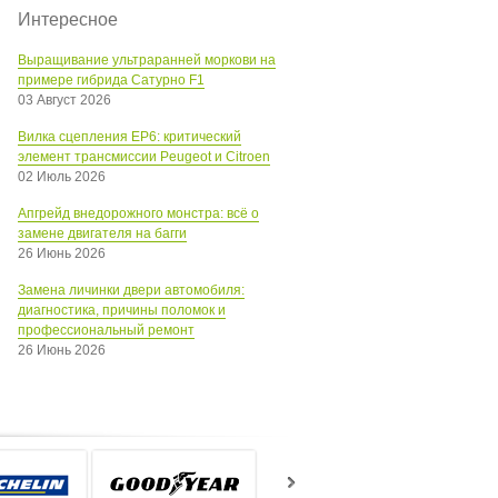
Интересное
Выращивание ультраранней моркови на
примере гибрида Сатурно F1
03 Август 2026
Вилка сцепления EP6: критический
элемент трансмиссии Peugeot и Citroen
02 Июль 2026
Апгрейд внедорожного монстра: всё о
замене двигателя на багги
26 Июнь 2026
Замена личинки двери автомобиля:
диагностика, причины поломок и
профессиональный ремонт
26 Июнь 2026