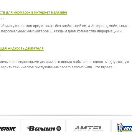
ти для иномарок в интернет магазине
017
й мир уже сложно представить без глобальной сети Интернет, мобильных
и персональных компьютеров. С каждым днем количество информации и...
ая жидкость двигателя
2
увлечься повседневными делами, что иногда забываешь сделать одну важную
верить техническое обслуживание своего автомобиля. Это играет...