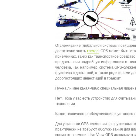
Отслеживание глобальной системы позиционир
достаточно знать
трекер
. GPS может быть ст
приемниках, таких как транспортное средство
предоставляя подробную информацию о точн
человека. Так, например, система GPS-слеж
грузовика с доставкой, а также родителями 
дорогостоящих инвестиций в транзит.
Нужна ли мне какая-либо специальная лиценз
Нет. Пока у вас есть устройство для считыва
технологии.
Какое техническое обслуживание и установка
Для установки GPS-слежения за спутниками 
практически не требуют обслуживания для вл
время от времени. Live View GPS использует 