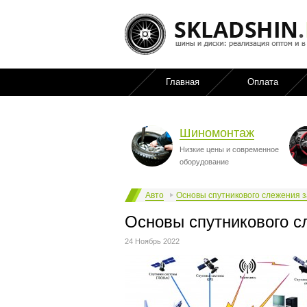
Главная
Оплата
Шиномонтаж
Низкие цены и современное
оборудование
Авто
Основы спутникового слежения 
Основы спутникового с
24 Ноябрь 2022