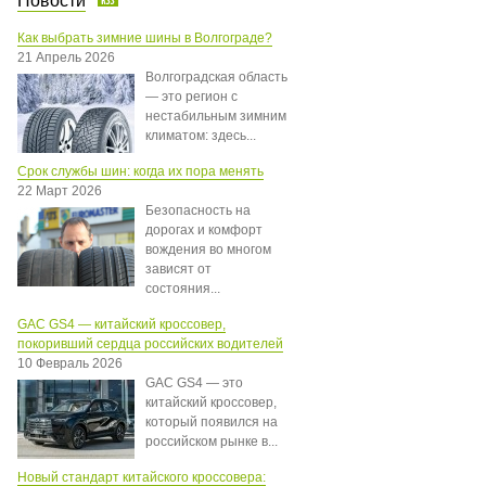
Новости
Как выбрать зимние шины в Волгограде?
21 Апрель 2026
Волгоградская область
— это регион с
нестабильным зимним
климатом: здесь...
Срок службы шин: когда их пора менять
22 Март 2026
Безопасность на
дорогах и комфорт
вождения во многом
зависят от
состояния...
GAC GS4 — китайский кроссовер,
покоривший сердца российских водителей
10 Февраль 2026
GAC GS4 — это
китайский кроссовер,
который появился на
российском рынке в...
Новый стандарт китайского кроссовера: