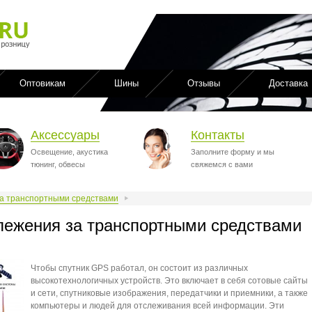
Оптовикам
Шины
Отзывы
Доставка
Аксессуары
Контакты
Освещение, акустика
Заполните форму и мы
тюнинг, обвесы
свяжемся с вами
за транспортными средствами
лежения за транспортными средствами
Чтобы спутник GPS работал, он состоит из различных
высокотехнологичных устройств. Это включает в себя сотовые сайты
и сети, спутниковые изображения, передатчики и приемники, а также
компьютеры и людей для отслеживания всей информации. Эти