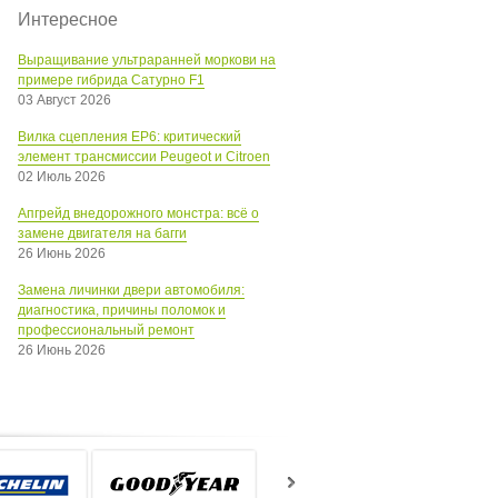
Интересное
Выращивание ультраранней моркови на
примере гибрида Сатурно F1
03 Август 2026
Вилка сцепления EP6: критический
элемент трансмиссии Peugeot и Citroen
02 Июль 2026
Апгрейд внедорожного монстра: всё о
замене двигателя на багги
26 Июнь 2026
Замена личинки двери автомобиля:
диагностика, причины поломок и
профессиональный ремонт
26 Июнь 2026