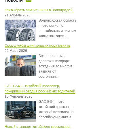
Новости
Как выбрать зимние шины в Волгограде?
21 Апрель 2026
Волгоградская область
— это регион с
нестабильным зимним
климатом: здесь...
Срок службы шин: когда их пора менять
22 Март 2026
Безопасность на
дорогах и комфорт
вождения во многом
зависят от
состояния...
GAC GS4 — китайский кроссовер,
покоривший сердца российских водителей
10 Февраль 2026
GAC GS4 — это
китайский кроссовер,
который появился на
российском рынке в...
Новый стандарт китайского кроссовера: