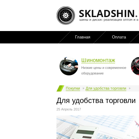
Главная
Оплата
Шиномонтаж
Низкие цены и современное
оборудование
Покупки
Для удобства торговли
Для удобства торговли
25 Апрель 2017