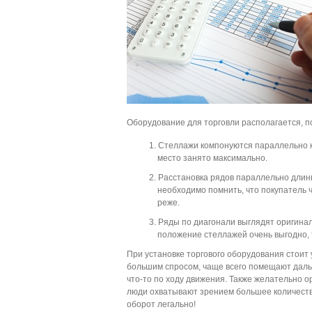
Оборудование для торговли располагается, 
Стеллажи компонуются параллельно ко
место занято максимально.
Расстановка рядов параллельно длинн
необходимо помнить, что покупатель 
реже.
Ряды по диагонали выглядят оригина
положение стеллажей очень выгодно, 
При установке торгового оборудования стоит 
большим спросом, чаще всего помещают дальш
что-то по ходу движения. Также желательно о
люди охватывают зрением большее количество
оборот легально!