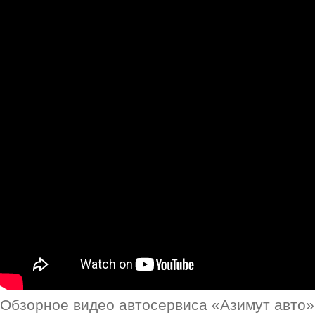
Обзорное видео автосервиса «Азимут авто»